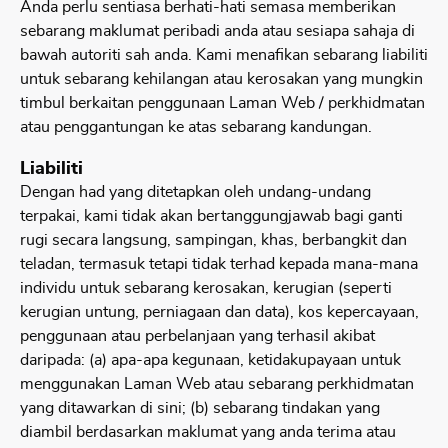
Anda perlu sentiasa berhati-hati semasa memberikan
sebarang maklumat peribadi anda atau sesiapa sahaja di
bawah autoriti sah anda. Kami menafikan sebarang liabiliti
untuk sebarang kehilangan atau kerosakan yang mungkin
timbul berkaitan penggunaan Laman Web / perkhidmatan
atau penggantungan ke atas sebarang kandungan.​
Liabiliti
Dengan had yang ditetapkan oleh undang-undang
terpakai, kami tidak akan bertanggungjawab bagi ganti
rugi secara langsung, sampingan, khas, berbangkit dan
teladan, termasuk tetapi tidak terhad kepada mana-mana
individu untuk sebarang kerosakan, kerugian (seperti
kerugian untung, perniagaan dan data), kos kepercayaan,
penggunaan atau perbelanjaan yang terhasil akibat
daripada: (a) apa-apa kegunaan, ketidakupayaan untuk
menggunakan Laman Web atau sebarang perkhidmatan
yang ditawarkan di sini; (b) sebarang tindakan yang
diambil berdasarkan maklumat yang anda terima atau