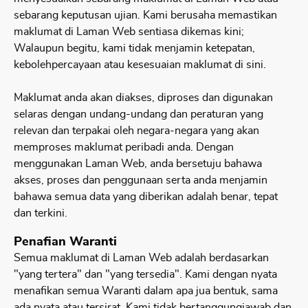
sebarang keputusan ujian. Kami berusaha memastikan
maklumat di Laman Web sentiasa dikemas kini;
Walaupun begitu, kami tidak menjamin ketepatan,
kebolehpercayaan atau kesesuaian maklumat di sini.
Maklumat anda akan diakses, diproses dan digunakan
selaras dengan undang-undang dan peraturan yang
relevan dan terpakai oleh negara-negara yang akan
memproses maklumat peribadi anda. Dengan
menggunakan Laman Web, anda bersetuju bahawa
akses, proses dan penggunaan serta anda menjamin
bahawa semua data yang diberikan adalah benar, tepat
dan terkini.
Penafian Waranti
Semua maklumat di Laman Web adalah berdasarkan
"yang tertera" dan "yang tersedia". Kami dengan nyata
menafikan semua Waranti dalam apa jua bentuk, sama
ada nyata atau tersirat. Kami tidak bertanggungjawab dan