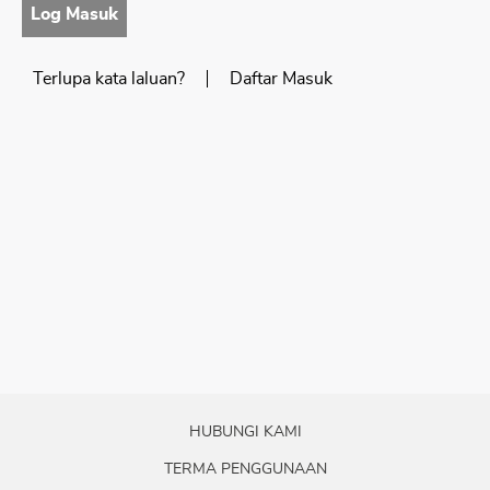
Log Masuk​
Terlupa kata laluan?
Daftar Masuk​
HUBUNGI KAMI
TERMA PENGGUNAAN