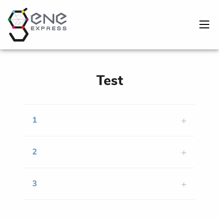
Test
1
2
3